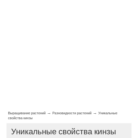
→
→
Выращивание растений
Разновидности растений
Уникальные
свойства кинзы
Уникальные свойства кинзы