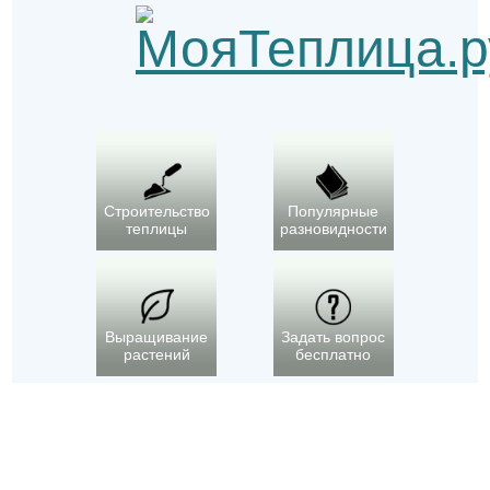
Строительство
Популярные
теплицы
разновидности
Выращивание
Задать вопрос
растений
бесплатно