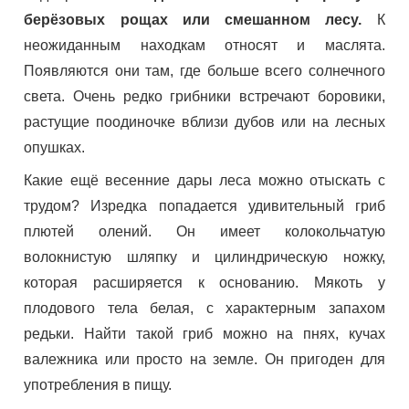
берёзовых рощах или смешанном лесу.
К
неожиданным находкам относят и маслята.
Появляются они там, где больше всего солнечного
света. Очень редко грибники встречают боровики,
растущие поодиночке вблизи дубов или на лесных
опушках.
Какие ещё весенние дары леса можно отыскать с
трудом? Изредка попадается удивительный гриб
плютей олений. Он имеет колокольчатую
волокнистую шляпку и цилиндрическую ножку,
которая расширяется к основанию. Мякоть у
плодового тела белая, с характерным запахом
редьки. Найти такой гриб можно на пнях, кучах
валежника или просто на земле. Он пригоден для
употребления в пищу.