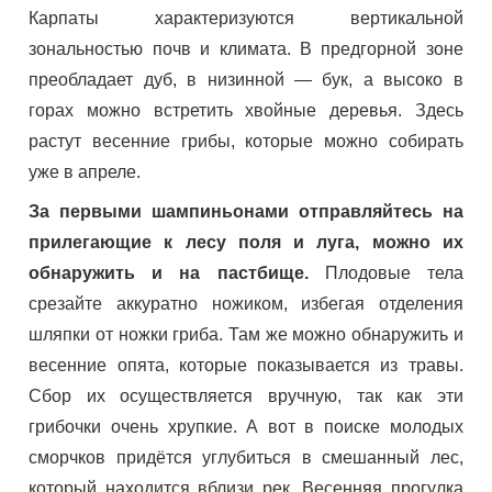
Карпаты характеризуются вертикальной
зональностью почв и климата. В предгорной зоне
преобладает дуб, в низинной — бук, а высоко в
горах можно встретить хвойные деревья. Здесь
растут весенние грибы, которые можно собирать
уже в апреле.
За первыми шампиньонами отправляйтесь на
прилегающие к лесу поля и луга, можно их
обнаружить и на пастбище.
Плодовые тела
срезайте аккуратно ножиком, избегая отделения
шляпки от ножки гриба. Там же можно обнаружить и
весенние опята, которые показывается из травы.
Сбор их осуществляется вручную, так как эти
грибочки очень хрупкие. А вот в поиске молодых
сморчков придётся углубиться в смешанный лес,
который находится вблизи рек. Весенняя прогулка