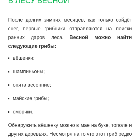
В ЛЕСУ ВЕСНОЙ
После долгих зимних месяцев, как только сойдёт
снег, первые грибники отправляются на поиски
ранних даров леса.
Весной можно найти
следующие грибы:
вёшенки;
шампиньоны;
опята весенние;
майские грибы;
сморчки.
Обнаружить вёшенку можно в мае на буке, тополе и
других деревьях. Несмотря на то что этот гриб редко