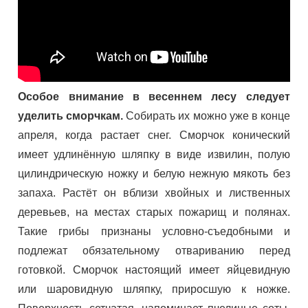
Особое внимание в весеннем лесу следует
уделить сморчкам.
Собирать их можно уже в конце
апреля, когда растает снег. Сморчок конический
имеет удлинённую шляпку в виде извилин, полую
цилиндрическую ножку и белую нежную мякоть без
запаха. Растёт он вблизи хвойных и лиственных
деревьев, на местах старых пожарищ и полянах.
Такие грибы признаны условно-съедобными и
подлежат обязательному отвариванию перед
готовкой. Сморчок настоящий имеет яйцевидную
или шаровидную шляпку, приросшую к ножке.