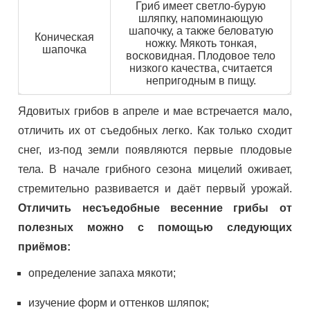
Гриб имеет светло-бурую
шляпку, напоминающую
шапочку, а также беловатую
Коническая
ножку. Мякоть тонкая,
шапочка
восковидная. Плодовое тело
низкого качества, считается
непригодным в пищу.
Ядовитых грибов в апреле и мае встречается мало,
отличить их от съедобных легко. Как только сходит
снег, из-под земли появляются первые плодовые
тела. В начале грибного сезона мицелий оживает,
стремительно развивается и даёт первый урожай.
Отличить несъедобные весенние грибы от
полезных можно с помощью следующих
приёмов:
определение запаха мякоти;
изучение форм и оттенков шляпок;