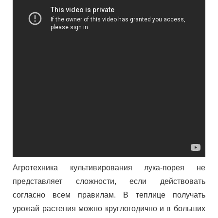
Агротехника культивирования лука-порея не
представляет сложности, если действовать
согласно всем правилам. В теплице получать
урожай растения можно круглогодично и в больших