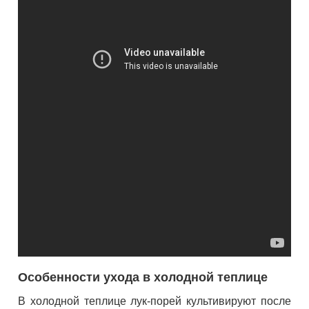
Особенности ухода в холодной теплице
В холодной теплице лук-порей культивируют после