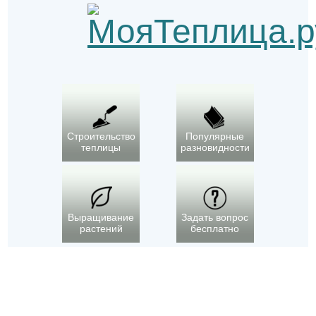
Строительство
Популярные
теплицы
разновидности
Выращивание
Задать вопрос
растений
бесплатно