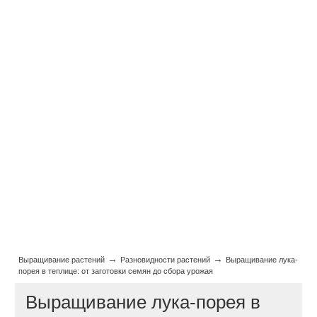
→
→
Выращивание растений
Разновидности растений
Выращивание лука-
порея в теплице: от заготовки семян до сбора урожая
Выращивание лука-порея в