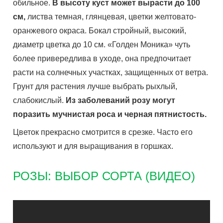
обильное.
В высоту куст может вырасти до 100
см,
листва темная, глянцевая, цветки желтовато-
оранжевого окраса. Бокал стройный, высокий,
диаметр цветка до 10 см. «Голден Моника» чуть
более привередлива в уходе, она предпочитает
расти на солнечных участках, защищенных от ветра.
Грунт для растения лучше выбрать рыхлый,
слабокислый.
Из заболеваний розу могут
поразить мучнистая роса и черная пятнистость.
Цветок прекрасно смотрится в срезке. Часто его
используют и для выращивания в горшках.
РОЗЫ: ВЫБОР СОРТА (ВИДЕО)