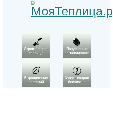
Строительство
Популярные
теплицы
разновидности
Выращивание
Задать вопрос
растений
бесплатно