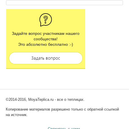
Задайте вопрос участникам нашего
сообщества!
Это абсолютно бесплатно :-)
©2014-2016, MoyaTeplica.ru - все о теплицах.
Копирование материалов разрешено только с обратной ссылкой
на источник.
Свяжитесь с нами