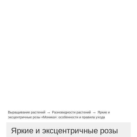
→
→
Выращивание растений
Разновидности растений
Яркие и
эксцентричные розы «Моника»: особенности и правила ухода
Яркие и эксцентричные розы