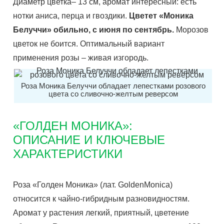
Диаметр цветка– 13 см, аромат интересный: есть
нотки аниса, перца и гвоздики.
Цветет «Моника
Белуччи» обильно, с июня по сентябрь.
Морозов
цветок не боится. Оптимальный вариант
применения розы – живая изгородь.
Роза Моника Белуччи обладает лепестками розового
цвета со сливочно-желтым реверсом
«ГОЛДЕН МОНИКА»:
ОПИСАНИЕ И КЛЮЧЕВЫЕ
ХАРАКТЕРИСТИКИ
Роза «Голден Моника» (лат. GoldenMonica)
относится к чайно-гибридным разновидностям.
Аромат у растения легкий, приятный, цветение