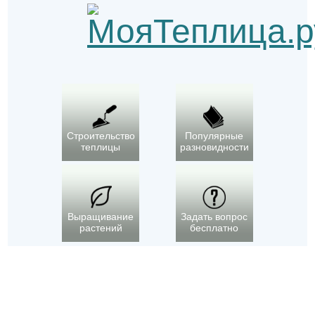
Строительство
Популярные
теплицы
разновидности
Выращивание
Задать вопрос
растений
бесплатно