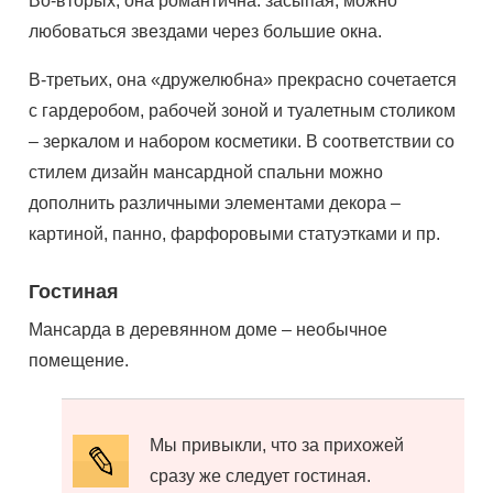
Во-вторых, она романтична: засыпая, можно
любоваться звездами через большие окна.
В-третьих, она «дружелюбна» прекрасно сочетается
с гардеробом, рабочей зоной и туалетным столиком
– зеркалом и набором косметики. В соответствии со
стилем дизайн мансардной спальни можно
дополнить различными элементами декора –
картиной, панно, фарфоровыми статуэтками и пр.
Гостиная
Мансарда в деревянном доме – необычное
помещение.
Мы привыкли, что за прихожей
сразу же следует гостиная.