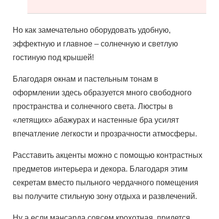
Но как замечательно оборудовать удобную,
эффектную и главное – солнечную и светлую
гостиную под крышей!
Благодаря окнам и пастельным тонам в
оформлении здесь образуется много свободного
пространства и солнечного света. Люстры в
«летящих» абажурах и настенные бра усилят
впечатление легкости и прозрачности атмосферы.
Расставить акценты можно с помощью контрастных
предметов интерьера и декора. Благодаря этим
секретам вместо пыльного чердачного помещения
вы получите стильную зону отдыха и развлечений.
Ну а если мансарда совсем крохотная, придется