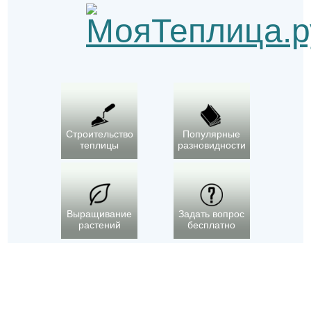
Строительство
Популярные
теплицы
разновидности
Выращивание
Задать вопрос
растений
бесплатно