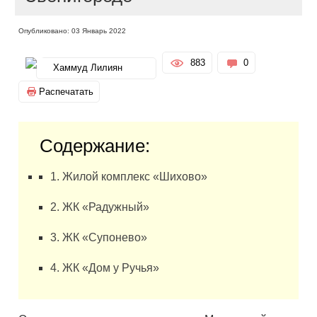
Опубликовано: 03 Январь 2022
883
0
Хаммуд Лилиян
Распечатать
Содержание:
1. Жилой комплекс «Шихово»
2. ЖК «Радужный»
3. ЖК «Супонево»
4. ЖК «Дом у Ручья»