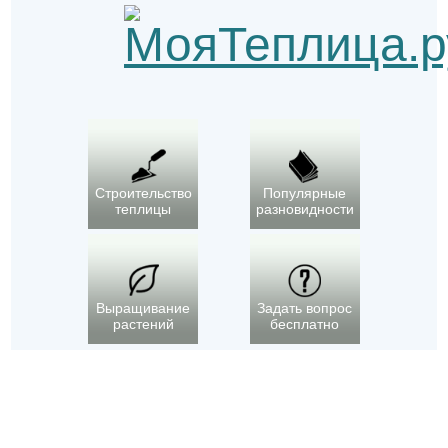
Строительство
Популярные
теплицы
разновидности
Выращивание
Задать вопрос
растений
бесплатно