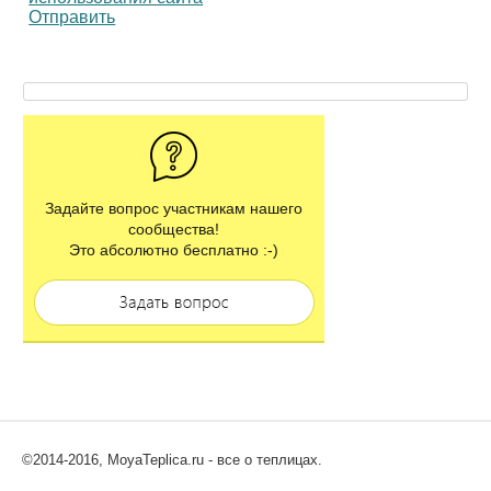
Отправить
Задайте вопрос участникам нашего
сообщества!
Это абсолютно бесплатно :-)
©2014-2016, MoyaTeplica.ru - все о теплицах.