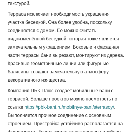
текстурой.
Терраса исключает необходимость украшения
участка беседкой. Она более удобна, поскольку
соединяется с домом. Её можно считать
видоизменённой беседкой, которая тоже является
замечательным украшением. Боковые и фасадная
части террасы бани вырезают, монтируют из дерева.
Красивые геометричные линии или фигурные
балясины создают замечательную атмосферу
декоративного изящества.
Компания ПБК-Плюс создаёт мобильные бани с
террасой. Больше проектов можно посмотреть по
ссылке
https://pbk-bani.ru/mobilnye-bani/sterrasoy/
.
Выполняется прочное соединение с основным
строением. Пристройка устойчиво располагается на
фундаменте. Используется качественная палубная