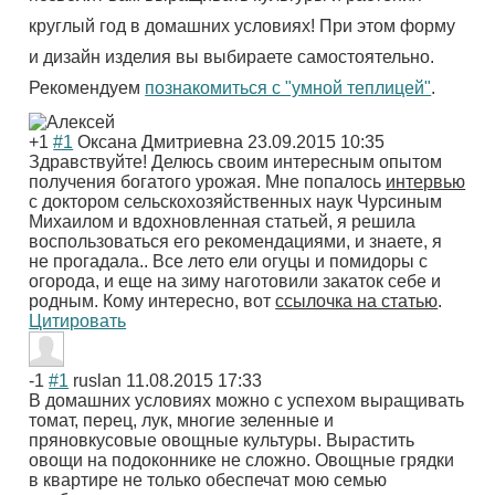
круглый год в домашних условиях! При этом форму
и дизайн изделия вы выбираете самостоятельно.
Рекомендуем
познакомиться с "умной теплицей"
.
+1
#1
Оксана Дмитриевна
23.09.2015 10:35
Здравствуйте! Делюсь своим интересным опытом
получения богатого урожая. Мне попалось
интервью
с доктором сельскохозяйственных наук Чурсиным
Михаилом и вдохновленная статьей, я решила
воспользоваться его рекомендациями, и знаете, я
не прогадала.. Все лето ели огуцы и помидоры с
огорода, и еще на зиму наготовили закаток себе и
родным. Кому интересно, вот
ссылочка на статью
.
Цитировать
-1
#1
ruslan
11.08.2015 17:33
В домашних условиях можно с успехом выращивать
томат, перец, лук, многие зеленные и
пряновкусовые овощные культуры. Вырастить
овощи на подоконнике не сложно. Овощные грядки
в квартире не только обеспечат мою семью