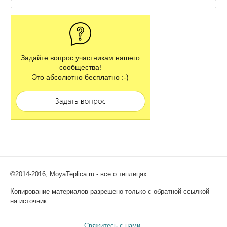
Задайте вопрос участникам нашего
сообщества!
Это абсолютно бесплатно :-)
©2014-2016, MoyaTeplica.ru - все о теплицах.
Копирование материалов разрешено только с обратной ссылкой
на источник.
Свяжитесь с нами