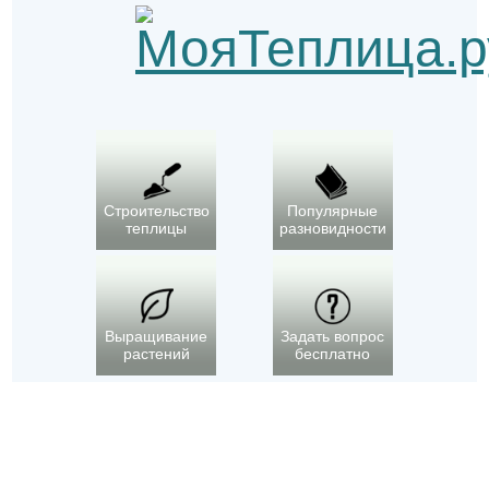
Строительство
Популярные
теплицы
разновидности
Выращивание
Задать вопрос
растений
бесплатно