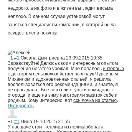
недорого, а на фото и в жизни выглядит весьма
неплохо
.
В
данном
случае установкой могут
заняться специалисты компании, в которой была
осуществлена покупка.
+1
#1
Оксана Дмитриевна
23.09.2015 10:35
Здравствуйте! Делюсь своим интересным опытом
получения богатого урожая. Мне попалось
интервью
с доктором сельскохозяйственных наук Чурсиным
Михаилом и вдохновленная статьей, я решила
воспользоваться его рекомендациями, и знаете, я
не прогадала.. Все лето ели огуцы и помидоры с
огорода, и еще на зиму наготовили закаток себе и
родным. Кому интересно, вот
ссылочка на статью
.
Цитировать
+1
#1
Нина
19.10.2015 21:55
У нас даче стоит теплица из поликарбоната