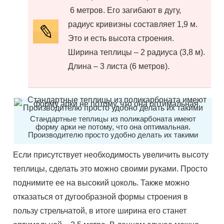
6
метров. Его загибают в дугу,
радиус кривизны составляет
1,
9
м
.
Это и есть высота строения.
Ширина теплицы – 2 радиуса (
3,
8
м
).
Длина – 3 листа (
6
метров).
Стандартные теплицы из поликарбоната имеют
форму арки не потому, что она оптимальная.
Производителю просто удобно делать их такими
Если присутствует необходимость увеличить высоту
теплицы, сделать это можно своими руками. Просто
поднимите
ее
на высокий цоколь. Также можно
отказаться от дугообразной формы строения в
пользу стрельчатой,
в итоге
ширина его станет