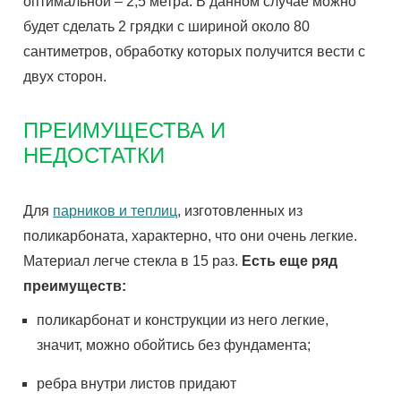
оптимальной – 2,5 метра. В
данном
случае можно
будет сделать 2 грядки с шириной около 80
сантиметров, обработку которых получится вести с
двух сторон.
ПРЕИМУЩЕСТВА И
НЕДОСТАТКИ
Для
парников и теплиц
, изготовленных из
поликарбоната, характерно, что они очень
легкие
.
Материал легче
стекла
в 15 раз.
Есть
еще
ряд
преимуществ:
поликарбонат и конструкции из него
легкие
,
значит, можно обойтись без фундамента;
ребра
внутри листов придают