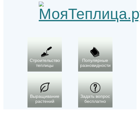
Строительство
Популярные
теплицы
разновидности
Выращивание
Задать вопрос
растений
бесплатно