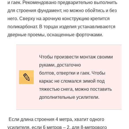
и гаек. Рекомендовано предварительно выполнить
для строения фундамент, но можно обойтись и без
него. Сверху на арочную конструкцию крепится
поликарбонат. В торцах изделия устанавливаются
дверные
проемы
,
оснащенные
форточками.
Чтобы произвести монтаж своими
руками, достаточно
болтов,
отвертки
и гаек. Чтобы
каркас не сломался зимой под
тяжестью снега, можно поставить
дополнительные усилители.
Если
длина строения 4 метра, хватит одного
усилителя,
если
6
метров – 2, для 8-метрового