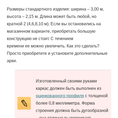
Размеры стандартного изделия: ширина – 3,
00 м
,
высота – 2,
15 м
. Длина
может быть
любой, но
кратной 2 (4,6,
8,10 м
). Если вы остановились на
магазинном варианте, приобретать большую
конструкцию не стоит. С течением
времени
ее
можно увеличить. Как это сделать?
Просто приобретите и установите дополнительные
арки.
Изготовленный своими руками
каркас должен быть выполнен из
оцинкованного профиля
с толщиной
более 0,8 миллиметра. Форма
строения должна быть дугообразной
– она отлично выдерживает