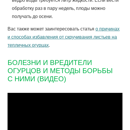
ведро воды требуется литр жидкости. Если вести
обработку раз в пару недель, плоды можно
получать до осени.
Вас также может заинтересовать статья
о причинах
и способах избавления от скручивания листьев на
тепличных огурцах
.
БОЛЕЗНИ И ВРЕДИТЕЛИ
ОГУРЦОВ И МЕТОДЫ БОРЬБЫ
С НИМИ (ВИДЕО)