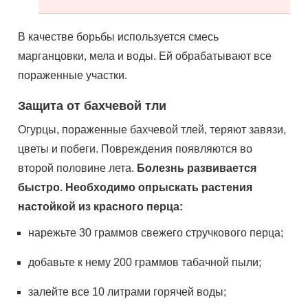
В качестве борьбы используется смесь
марганцовки, мела и воды. Ей обрабатывают все
пораженные участки.
Защита от бахчевой тли
Огурцы, пораженные бахчевой тлей, теряют завязи,
цветы и побеги. Повреждения появляются во
второй половине лета.
Болезнь развивается
быстро. Необходимо опрыскать растения
настойкой из красного перца:
нарежьте 30 граммов свежего стручкового перца;
добавьте к нему 200 граммов табачной пыли;
залейте все 10 литрами горячей воды;