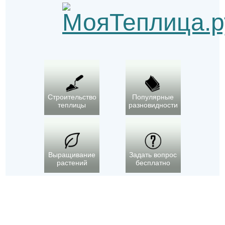
Строительство
Популярные
теплицы
разновидности
Выращивание
Задать вопрос
растений
бесплатно