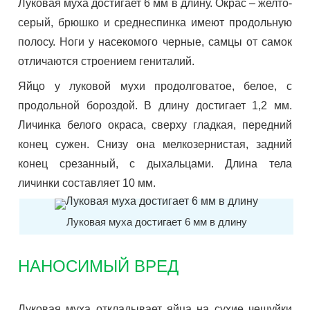
Луковая муха достигает 6 мм в длину. Окрас – желто-
серый, брюшко и среднеспинка имеют продольную
полосу. Ноги у насекомого черные, самцы от самок
отличаются строением гениталий.
Яйцо у луковой мухи продолговатое, белое, с
продольной бороздой. В длину достигает 1,2 мм.
Личинка белого окраса, сверху гладкая, передний
конец сужен. Снизу она мелкозернистая, задний
конец срезанный, с дыхальцами. Длина тела
личинки составляет 10 мм.
Луковая муха достигает 6 мм в длину
НАНОСИМЫЙ ВРЕД
Луковая муха откладывает яйца на сухие чешуйки