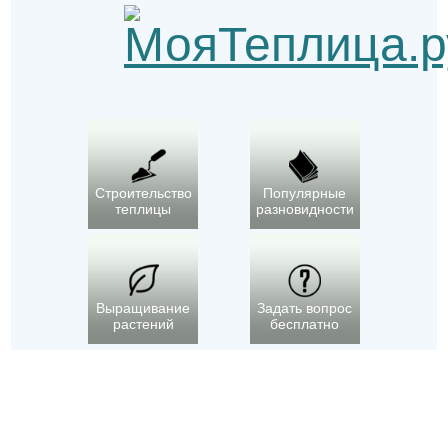
Строительство
Популярные
теплицы
разновидности
Выращивание
Задать вопрос
растений
бесплатно