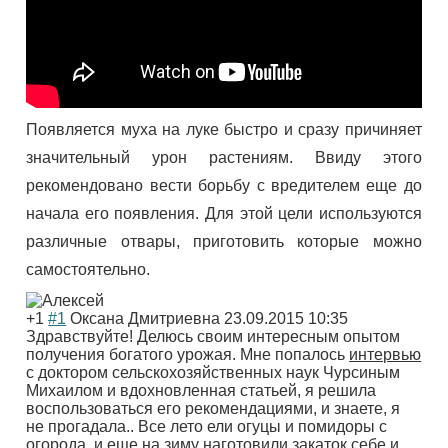
Появляется муха на луке быстро и сразу причиняет
значительный урон растениям. Ввиду этого
рекомендовано вести борьбу с вредителем еще до
начала его появления. Для этой цели используются
различные отвары, приготовить которые можно
самостоятельно.
+1
#1
Оксана Дмитриевна
23.09.2015 10:35
Здравствуйте! Делюсь своим интересным опытом
получения богатого урожая. Мне попалось
интервью
с доктором сельскохозяйственных наук Чурсиным
Михаилом и вдохновленная статьей, я решила
воспользоваться его рекомендациями, и знаете, я
не прогадала.. Все лето ели огуцы и помидоры с
огорода, и еще на зиму наготовили закаток себе и