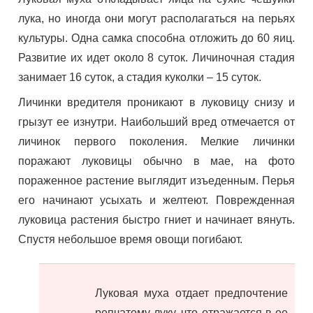
лука, но иногда они могут располагаться на перьях
культуры. Одна самка способна отложить до 60 яиц.
Развитие их идет около 8 суток. Личиночная стадия
занимает 16 суток, а стадия куколки – 15 суток.
Личинки вредителя проникают в луковицу снизу и
грызут ее изнутри. Наибольший вред отмечается от
личинок первого поколения. Мелкие личинки
поражают луковицы обычно в мае, на фото
пораженное растение выглядит изъеденным. Перья
его начинают усыхать и желтеют. Поврежденная
луковица растения быстро гниет и начинает вянуть.
Спустя небольшое время овощи погибают.
Луковая муха отдает предпочтение
репчатому луку, что отражается в ее