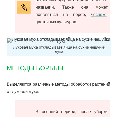
названии. Также она может
появляться на порее,
чесноке
,
цветочных культурах.
Луковая муха откладывает яйца на сухие чешуйки
лука
МЕТОДЫ БОРЬБЫ
Выделяются различные методы обработки растений
от луковой мухи.
В осенний период, после уборки