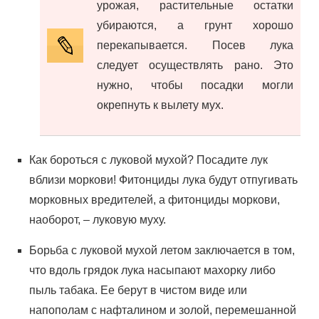
урожая, растительные остатки
убираются, а грунт хорошо
перекапывается. Посев лука
следует осуществлять рано. Это
нужно, чтобы посадки могли
окрепнуть к вылету мух.
Как бороться с луковой мухой? Посадите лук
вблизи моркови! Фитонциды лука будут отпугивать
морковных вредителей, а фитонциды моркови,
наоборот, – луковую муху.
Борьба с луковой мухой летом заключается в том,
что вдоль грядок лука насыпают махорку либо
пыль табака. Ее берут в чистом виде или
напополам с нафталином и золой, перемешанной