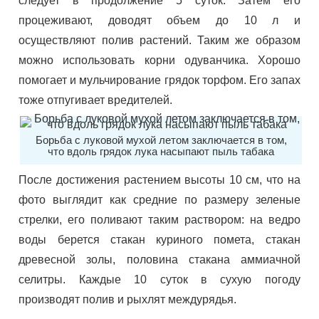
следует в продолжение 5 суток. Затем его
процеживают, доводят объем до 10 л и
осуществляют полив растений. Таким же образом
можно использовать корни одуванчика. Хорошо
помогает и мульчирование грядок торфом. Его запах
тоже отпугивает вредителей.
Борьба с луковой мухой летом заключается в том,
что вдоль грядок лука насыпают пыль табака
После достижения растением высоты 10 см, что на
фото выглядит как средние по размеру зеленые
стрелки, его поливают таким раствором: на ведро
воды берется стакан куриного помета, стакан
древесной золы, половина стакана аммиачной
селитры. Каждые 10 суток в сухую погоду
производят полив и рыхлят междурядья.