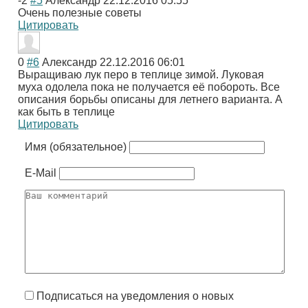
-2
#5
Александр
22.12.2016 05:55
Очень полезные советы
Цитировать
0
#6
Александр
22.12.2016 06:01
Выращиваю лук перо в теплице зимой. Луковая
муха одолела пока не получается её побороть. Все
описания борьбы описаны для летнего варианта. А
как быть в теплице
Цитировать
Имя (обязательное)
E-Mail
Подписаться на уведомления о новых