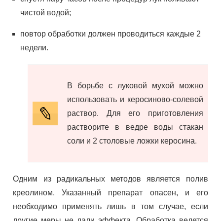
чистой водой;
повтор обработки должен проводиться каждые 2
недели.
В борьбе с луковой мухой можно
использовать и керосиново-солевой
раствор. Для его приготовления
растворите в ведре воды стакан
соли и 2 столовые ложки керосина.
Одним из радикальных методов является полив
креолином. Указанный препарат опасен, и его
необходимо применять лишь в том случае, если
другие меры не дали эффекта. Обработка ведется