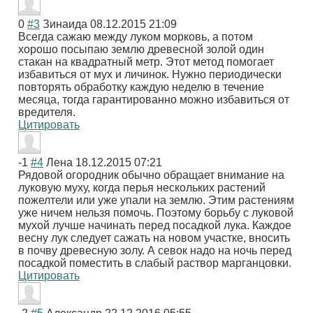
0
#3
Зинаида
08.12.2015 21:09
Всегда сажаю между луком морковь, а потом
хорошо посыпаю землю древесной золой один
стакан на квадратный метр. Этот метод помогает
избавиться от мух и личинок. Нужно периодически
повторять обработку каждую неделю в течение
месяца, тогда гарантированно можно избавиться от
вредителя.
Цитировать
-1
#4
Лена
18.12.2015 07:21
Рядовой огородник обычно обращает внимание на
луковую муху, когда перья нескольких растений
пожелтели или уже упали на землю. Этим растениям
уже ничем нельзя помочь. Поэтому борьбу с луковой
мухой лучше начинать перед посадкой лука. Каждое
весну лук следует сажать на новом участке, вносить
в почву древесную золу. А севок надо на ночь перед
посадкой поместить в слабый раствор марганцовки.
Цитировать