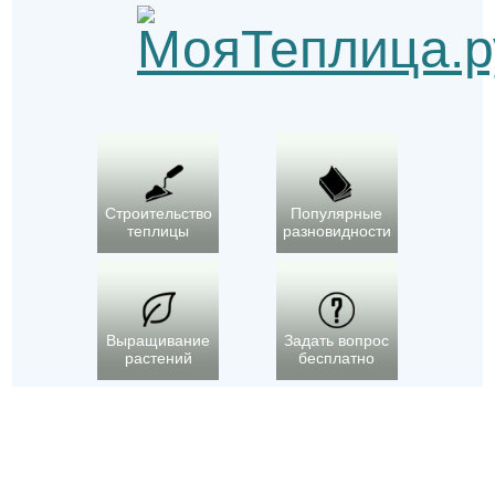
Строительство
Популярные
теплицы
разновидности
Выращивание
Задать вопрос
растений
бесплатно