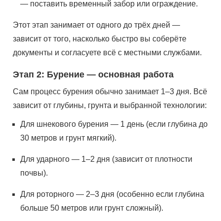
— поставить временный забор или ограждение.
Этот этап занимает от одного до трёх дней —
зависит от того, насколько быстро вы соберёте
документы и согласуете всё с местными службами.
Этап 2: Бурение — основная работа
Сам процесс бурения обычно занимает 1–3 дня. Всё
зависит от глубины, грунта и выбранной технологии:
Для шнекового бурения — 1 день (если глубина до
30 метров и грунт мягкий).
Для ударного — 1–2 дня (зависит от плотности
почвы).
Для роторного — 2–3 дня (особенно если глубина
больше 50 метров или грунт сложный).