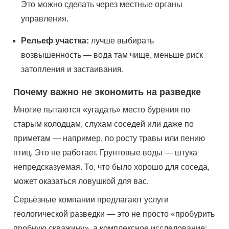
Это можно сделать через местные органы
управления.
Рельеф участка:
лучше выбирать
возвышенность — вода там чище, меньше риск
затопления и застаивания.
Почему важно не экономить на разведке
Многие пытаются «угадать» место бурения по
старым колодцам, слухам соседей или даже по
приметам — например, по росту травы или пению
птиц. Это не работает. Грунтовые воды — штука
непредсказуемая. То, что было хорошо для соседа,
может оказаться ловушкой для вас.
Серьёзные компании предлагают услуги
геологической разведки — это не просто «пробурить
пробную скважину», а комплексное исследование: