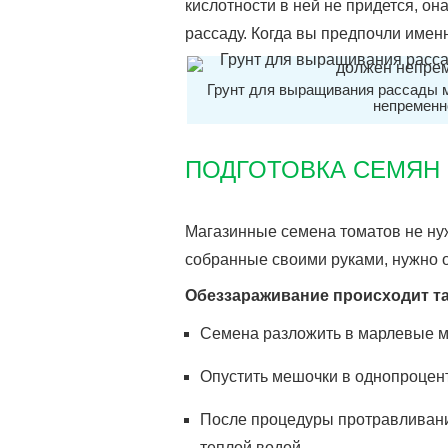
кислотности в ней не придется, он
рассаду. Когда вы предпочли имен
Грунт для выращивания рассады м
непременн
ПОДГОТОВКА СЕМЯН
Магазинные семена томатов не нуж
собранные своими руками, нужно о
Обеззараживание происходит та
Семена разложить в марлевые м
Опустить мешочки в однопроцент
После процедуры протравливани
теплой водой.