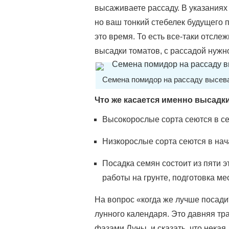
высаживаете рассаду. В указаниях
но ваш тонкий стебелек будущего п
это время. То есть все-таки отсле
высадки томатов, с рассадой нужн
Семена помидор на рассаду высева
Что же касается именно высадк
Высокорослые сорта сеются в се
Низкорослые сорта сеются в нач
Посадка семян состоит из пяти 
работы на грунте, подготовка мес
На вопрос «когда же лучше посади
лунного календаря. Это давняя тр
фазами Луны, и сказать, что некая