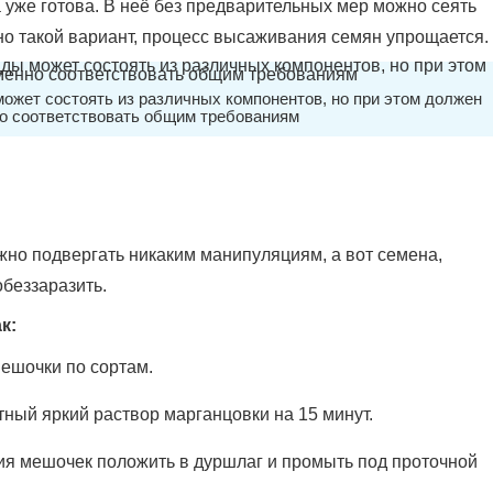
а уже готова. В неё без предварительных мер можно сеять
но такой вариант, процесс высаживания семян упрощается.
ожет состоять из различных компонентов, но при этом должен
о соответствовать общим требованиям
но подвергать никаким манипуляциям, а вот семена,
беззаразить.
к:
ешочки по сортам.
ный яркий раствор марганцовки на 15 минут.
я мешочек положить в дуршлаг и промыть под проточной