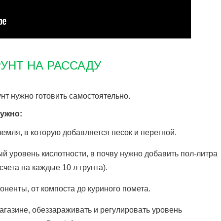
УНТ НА РАССАДУ
унт нужно готовить самостоятельно.
нужно:
емля, в которую добавляется песок и перегной.
й уровень кислотности, в почву нужно добавить пол-литра
счета на каждые 10 л грунта).
ненты, от компоста до куриного помета.
магазине, обеззараживать и регулировать уровень