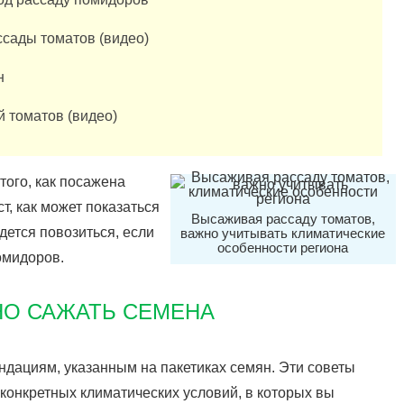
сады томатов (видео)
н
й томатов (видео)
того, как посажена
ст, как может показаться
Высаживая рассаду томатов,
дется повозиться, если
важно учитывать климатические
особенности региона
омидоров.
НО САЖАТЬ СЕМЕНА
дациям, указанным на пакетиках семян. Эти советы
онкретных климатических условий, в которых вы