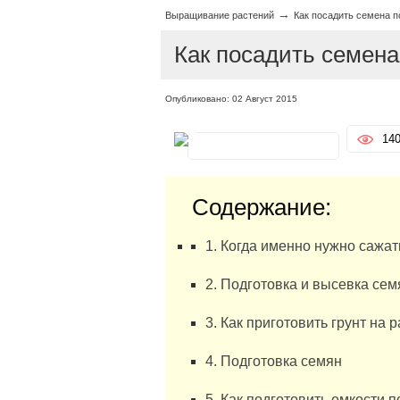
→
Выращивание растений
Как посадить семена п
Как посадить семена
Опубликовано: 02 Август 2015
14
Содержание:
1. Когда именно нужно сажат
2. Подготовка и высевка сем
3. Как приготовить грунт на 
4. Подготовка семян
5. Как подготовить емкости 