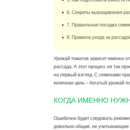
6. Секреты выращивания рас
7. Правильная посадка семя
8. Правила ухода за рассадо
Урожай томатов зависит именно от
рассада. А этот процесс не так про
на первый взгляд. С семенами при
конечная цель – богатый урожай п
КОГДА ИМЕННО НУЖ
Ошибочно будет следовать рекомен
довольно общие, не учитывающие к