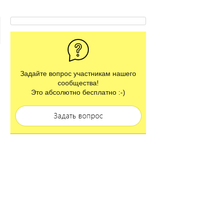
Задайте вопрос участникам нашего
сообщества!
Это абсолютно бесплатно :-)