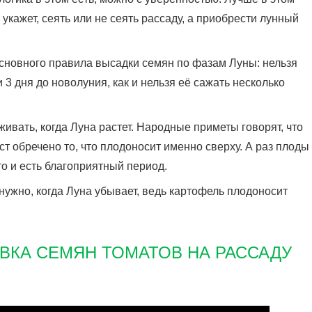
 укажет, сеять или не сеять рассаду, а приобрести лунный
 основного правила высадки семян по фазам Луны: нельзя
 3 дня до новолуния, как и нельзя её сажать несколько
ивать, когда Луна растет. Народные приметы говорят, что
т обречено то, что плодоносит именно сверху. А раз плоды
то и есть благоприятный период.
нужно, когда Луна убывает, ведь картофель плодоносит
ВКА СЕМЯН ТОМАТОВ НА РАССАДУ