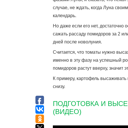
случае, не ждать, когда Луна своим
календарь.
Но даже если его нет, достаточно
сажать рассаду помидоров за 2 или
дней после новолуния.
Считается, что томаты нужно высаж
именно в эту фазу на успешный рос
помидоров растут вверху, значит э
К примеру, картофель высаживать 
снизу.
ПОДГОТОВКА И ВЫСЕ
(ВИДЕО)