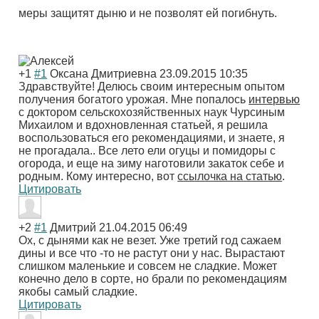
меры защитят дыню и не позволят ей погибнуть.
+1
#1
Оксана Дмитриевна
23.09.2015 10:35
Здравствуйте! Делюсь своим интересным опытом
получения богатого урожая. Мне попалось
интервью
с доктором сельскохозяйственных наук Чурсиным
Михаилом и вдохновленная статьей, я решила
воспользоваться его рекомендациями, и знаете, я
не прогадала.. Все лето ели огуцы и помидоры с
огорода, и еще на зиму наготовили закаток себе и
родным. Кому интересно, вот
ссылочка на статью
.
Цитировать
+2
#1
Дмитрий
21.04.2015 06:49
Ох, с дынями как не везет. Уже третий год сажаем
дины и все что -то не растут они у нас. Вырастают
слишком маленькие и совсем не сладкие. Может
конечно дело в сорте, но брали по рекомендациям
якобы самый сладкие.
Цитировать