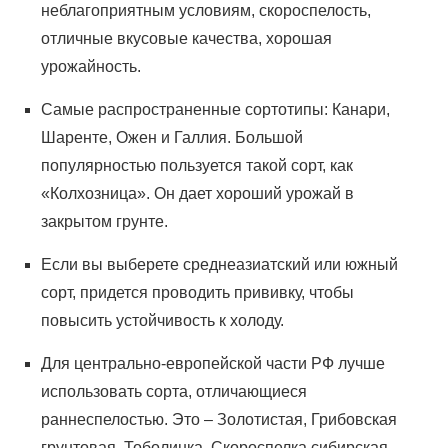
неблагоприятным условиям, скороспелость,
отличные вкусовые качества, хорошая
урожайность.
Самые распространенные сортотипы: Канари,
Шаренте, Ожен и Галлия. Большой
популярностью пользуется такой сорт, как
«Колхозница». Он дает хороший урожай в
закрытом грунте.
Если вы выберете среднеазиатский или южный
сорт, придется проводить прививку, чтобы
повысить устойчивость к холоду.
Для центрально-европейской части РФ лучше
использовать сорта, отличающиеся
раннеспелостью. Это – Золотистая, Грибовская
грунтовая, Тоболинка, Скороспелка сибирская,