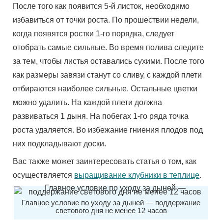
После того как появится 5-й листок, необходимо
избавиться от точки роста. По прошествии недели,
когда появятся ростки 1-го порядка, следует
отобрать самые сильные. Во время полива следите
за тем, чтобы листья оставались сухими. После того
как размеры завязи станут со сливу, с каждой плети
отбираются наиболее сильные. Остальные цветки
можно удалить. На каждой плети должна
развиваться 1 дыня. На побегах 1-го ряда точка
роста удаляется. Во избежание гниения плодов под
них подкладывают доски.
Вас также может заинтересовать статья о том, как
осуществляется
выращивание клубники в теплице
.
Главное условие по уходу за дыней — поддержание
светового дня не менее 12 часов