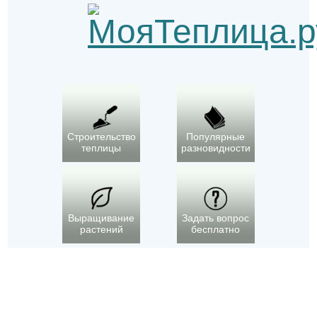
Строительство
Популярные
теплицы
разновидности
Выращивание
Задать вопрос
растений
бесплатно