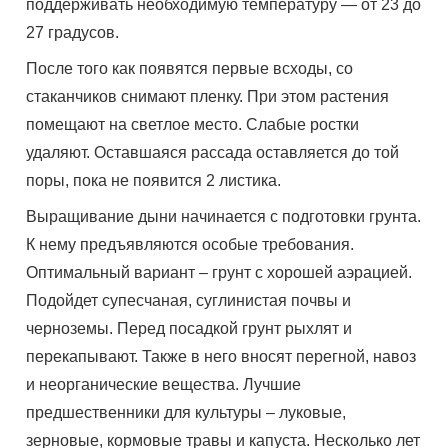
поддерживать необходимую температуру — от 23 до
27 градусов.
После того как появятся первые всходы, со
стаканчиков снимают пленку. При этом растения
помещают на светлое место. Слабые ростки
удаляют. Оставшаяся рассада оставляется до той
поры, пока не появится 2 листика.
Выращивание дыни начинается с подготовки грунта.
К нему предъявляются особые требования.
Оптимальный вариант – грунт с хорошей аэрацией.
Подойдет супесчаная, суглинистая почвы и
черноземы. Перед посадкой грунт рыхлят и
перекапывают. Также в него вносят перегной, навоз
и неорганические вещества. Лучшие
предшественники для культуры – луковые,
зерновые, кормовые травы и капуста. Несколько лет