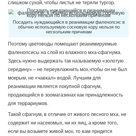
слишком сухой, чтобы листья не теряли тургор.
Посадить нуждающийся в реанимации фаленопсис в
обычно используемую сосновую кору нельзя по
нескольким причинам
Поэтому цветоводы помещают реанимируемые
фаленопсисы на слой из влажного мха-сфагнума.
Здесь нужно выдержать так называемую «золотую
середину» – не переувлажнить мох,чтобы он не был
мокрым, не «чавкал» водой. Лучшим для
реанимации является покупной сфагнум,
продающийся в зоомагазинах как принадлежность
для террариумов.
Такой сфагнум, в отличие от живого лесного мха, не
содержит ни насекомых, ни их яиц, а кроме того,
если вы возьмете живой мох, то вам придется