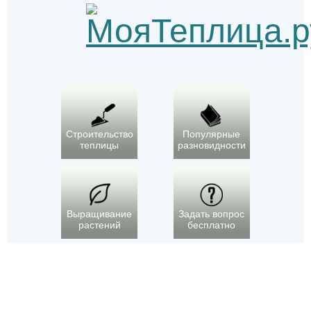
Строительство
Популярные
теплицы
разновидности
Выращивание
Задать вопрос
растений
бесплатно