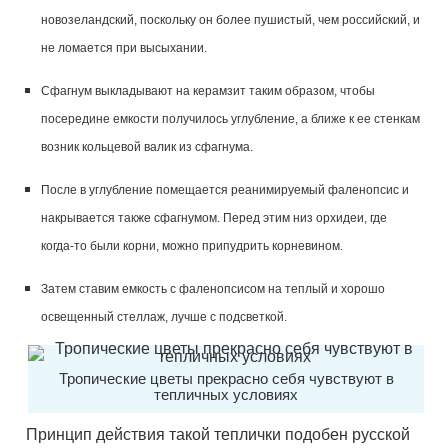
новозеландский, поскольку он более пушистый, чем российский, и
не ломается при высыхании.
Сфагнум выкладывают на керамзит таким образом, чтобы
посередине емкости получилось углубление, а ближе к ее стенкам
возник кольцевой валик из сфагнума.
После в углубление помещается реанимируемый фаленопсис и
накрывается также сфагнумом. Перед этим низ орхидеи, где
когда-то были корни, можно припудрить корневином.
Затем ставим емкость с фаленопсисом на теплый и хорошо
освещенный стеллаж, лучше с подсветкой.
Тропические цветы прекрасно себя чувствуют в
тепличных условиях
Принцип действия такой теплички подобен русской