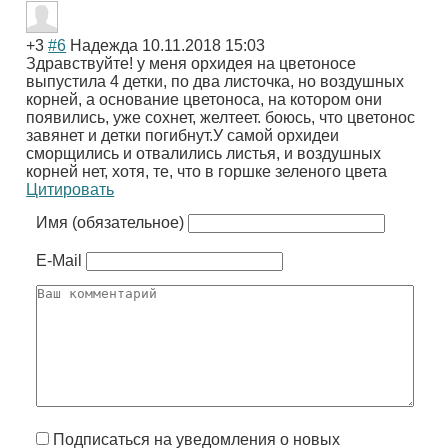
+3
#6
Надежда
10.11.2018 15:03
Здравствуйте! у меня орхидея на цветоносе
выпустила 4 детки, по два листочка, но воздушных
корней, а основание цветоноса, на котором они
появились, уже сохнет, желтеет. боюсь, что цветонос
завянет и детки погибнут.У самой орхидеи
сморщились и отвалились листья, и воздушных
корней нет, хотя, те, что в горшке зеленого цвета
Цитировать
Имя (обязательное)
E-Mail
Подписаться на уведомления о новых