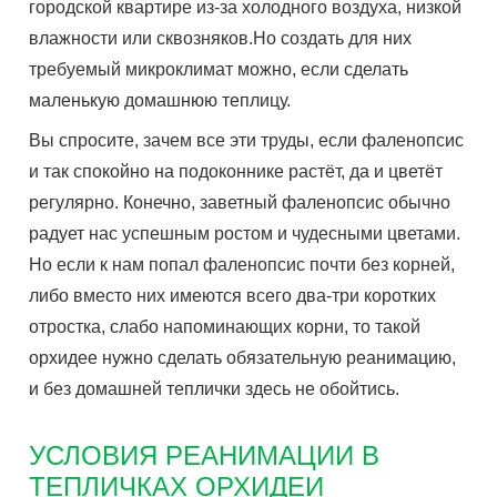
городской квартире из-за холодного воздуха, низкой
влажности или сквозняков.Но создать для них
требуемый микроклимат можно, если сделать
маленькую домашнюю теплицу.
Вы спросите, зачем все эти труды, если фаленопсис
и так спокойно на подоконнике растёт, да и цветёт
регулярно. Конечно, заветный фаленопсис обычно
радует нас успешным ростом и чудесными цветами.
Но если к нам попал фаленопсис почти без корней,
либо вместо них имеются всего два-три коротких
отростка, слабо напоминающих корни, то такой
орхидее нужно сделать обязательную реанимацию,
и без домашней теплички здесь не обойтись.
УСЛОВИЯ РЕАНИМАЦИИ В
ТЕПЛИЧКАХ ОРХИДЕИ