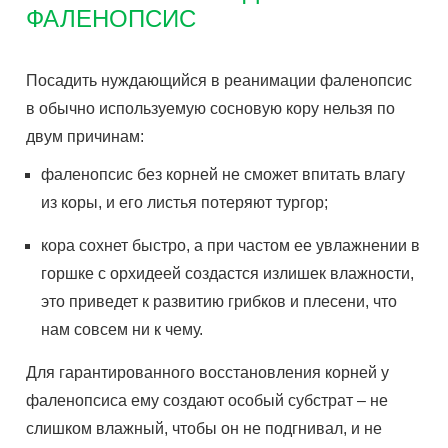
ФАЛЕНОПСИС
Посадить нуждающийся в реанимации фаленопсис
в обычно используемую сосновую кору нельзя по
двум причинам:
фаленопсис без корней не сможет впитать влагу
из коры, и его листья потеряют тургор;
кора сохнет быстро, а при частом ее увлажнении в
горшке с орхидеей создастся излишек влажности,
это приведет к развитию грибков и плесени, что
нам совсем ни к чему.
Для гарантированного восстановления корней у
фаленопсиса ему создают особый субстрат – не
слишком влажный, чтобы он не подгнивал, и не