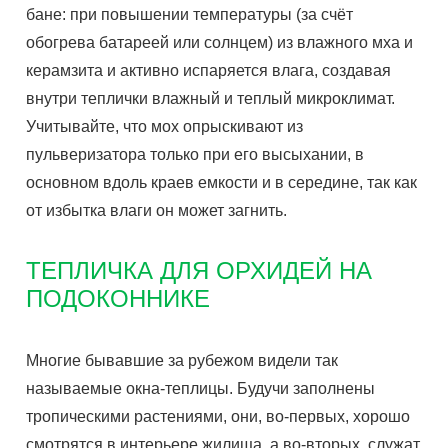
бане: при повышении температуры (за счёт
обогрева батареей или солнцем) из влажного мха и
керамзита и активно испаряется влага, создавая
внутри теплички влажный и теплый микроклимат.
Учитывайте, что мох опрыскивают из
пульверизатора только при его высыхании, в
основном вдоль краев емкости и в середине, так как
от избытка влаги он может загнить.
ТЕПЛИЧКА ДЛЯ ОРХИДЕЙ НА
ПОДОКОННИКЕ
Многие бывавшие за рубежом видели так
называемые окна-теплицы. Будучи заполнены
тропическими растениями, они, во-первых, хорошо
смотрятся в интерьере жилища, а во-вторых, служат