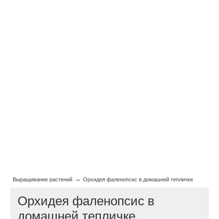
→
Выращивание растений
Орхидея фаленопсис в домашней тепличке
Орхидея фаленопсис в
домашней тепличке