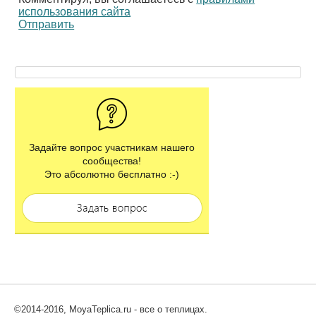
использования сайта
Отправить
Задайте вопрос участникам нашего
сообщества!
Это абсолютно бесплатно :-)
©2014-2016, MoyaTeplica.ru - все о теплицах.