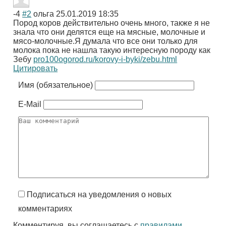
-4
#2
ольга
25.01.2019 18:35
Пород коров действительно очень много, также я не
знала что они делятся еще на мясные, молочные и
мясо-молочные.Я думала что все они только для
молока пока не нашла такую интересную породу как
Зебу
pro100ogorod.ru/korovy-i-byki/zebu.html
Цитировать
Имя (обязательное)
E-Mail
Подписаться на уведомления о новых
комментариях
Комментируя, вы соглашаетесь с
правилами