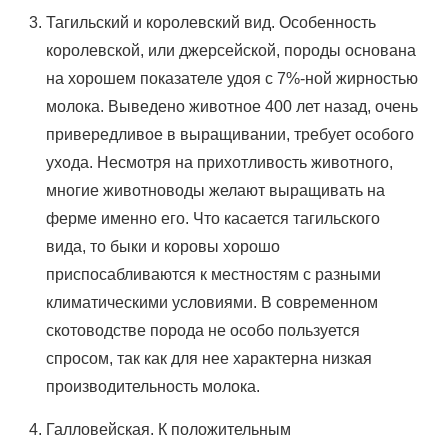
Тагильский и королевский вид. Особенность
королевской, или джерсейской, породы основана
на хорошем показателе удоя с 7%-ной жирностью
молока. Выведено животное 400 лет назад, очень
привередливое в выращивании, требует особого
ухода. Несмотря на прихотливость животного,
многие животноводы желают выращивать на
ферме именно его. Что касается тагильского
вида, то быки и коровы хорошо
приспосабливаются к местностям с разными
климатическими условиями. В современном
скотоводстве порода не особо пользуется
спросом, так как для нее характерна низкая
производительность молока.
Галловейская. К положительным