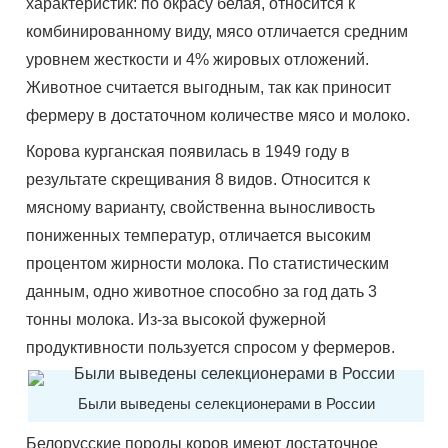
характеристик: по окрасу белая, относится к
комбинированному виду, мясо отличается средним
уровнем жесткости и 4% жировых отложений.
Животное считается выгодным, так как приносит
фермеру в достаточном количестве мясо и молоко.
Корова курганская появилась в 1949 году в
результате скрещивания 8 видов. Относится к
мясному варианту, свойственна выносливость
пониженных температур, отличается высоким
процентом жирности молока. По статистическим
данным, одно животное способно за год дать 3
тонны молока. Из-за высокой фужерной
продуктивности пользуется спросом у фермеров.
Были выведены селекционерами в России
Белорусские породы коров имеют достаточное