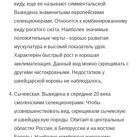
виду, еще ее называют симментальской.
Выведена знаменитыми европейскими
селекционерами. Относится к комбинированному
виду рогатого скота. Наиболее значимые
положительные черты - хорошо развитая
мускулатура и высокий показатель удоя.
Характерен быстрый рост и хорошая
акклиматизация. Данный вид можно скрещивать с
другими чистокровными. Недостатков у
швейцарской коровы не наблюдалось.
Сычевская. Выведена в середине 20 века
смоленскими селекционерами. Чтобы
усовершенствовать вид, скрещивали сычевскую
и швейцарскую породы. Обитает в центральных
областях России, в Белоруссии и на востоке
Европы. Наиболее комфортно животному