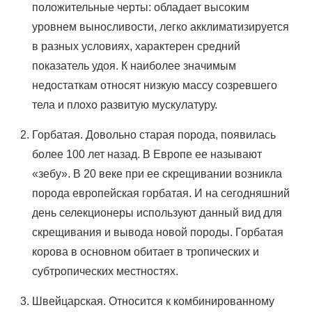
положительные черты: обладает высоким
уровнем выносливости, легко акклиматизируется
в разных условиях, характерен средний
показатель удоя. К наиболее значимым
недостаткам относят низкую массу созревшего
тела и плохо развитую мускулатуру.
Горбатая. Довольно старая порода, появилась
более 100 лет назад. В Европе ее называют
«зебу». В 20 веке при ее скрещивании возникла
порода европейская горбатая. И на сегодняшний
день селекционеры используют данный вид для
скрещивания и вывода новой породы. Горбатая
корова в основном обитает в тропических и
субтропических местностях.
Швейцарская. Относится к комбинированному