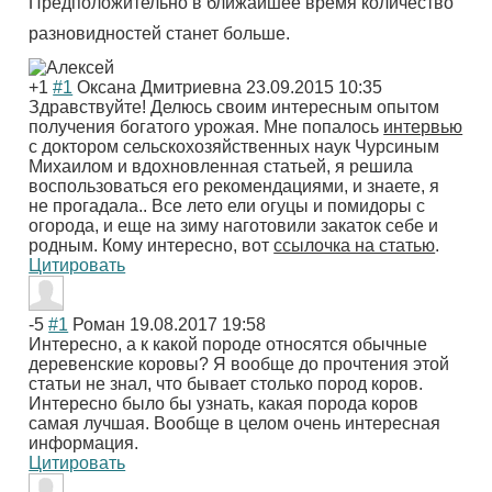
Предположительно в ближайшее время количество
разновидностей станет больше.
+1
#1
Оксана Дмитриевна
23.09.2015 10:35
Здравствуйте! Делюсь своим интересным опытом
получения богатого урожая. Мне попалось
интервью
с доктором сельскохозяйственных наук Чурсиным
Михаилом и вдохновленная статьей, я решила
воспользоваться его рекомендациями, и знаете, я
не прогадала.. Все лето ели огуцы и помидоры с
огорода, и еще на зиму наготовили закаток себе и
родным. Кому интересно, вот
ссылочка на статью
.
Цитировать
-5
#1
Роман
19.08.2017 19:58
Интересно, а к какой породе относятся обычные
деревенские коровы? Я вообще до прочтения этой
статьи не знал, что бывает столько пород коров.
Интересно было бы узнать, какая порода коров
самая лучшая. Вообще в целом очень интересная
информация.
Цитировать