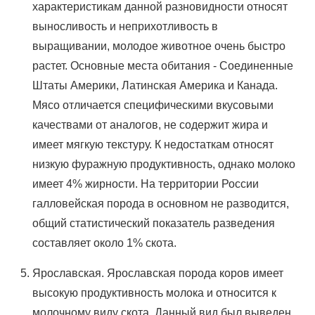
характеристикам данной разновидности относят
выносливость и неприхотливость в
выращивании, молодое животное очень быстро
растет. Основные места обитания - Соединенные
Штаты Америки, Латинская Америка и Канада.
Мясо отличается специфическими вкусовыми
качествами от аналогов, не содержит жира и
имеет мягкую текстуру. К недостаткам относят
низкую фуражную продуктивность, однако молоко
имеет 4% жирности. На территории России
галловейская порода в основном не разводится,
общий статистический показатель разведения
составляет около 1% скота.
Ярославская. Ярославская порода коров имеет
высокую продуктивность молока и относится к
молочному виду скота. Данный вид был выведен