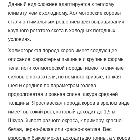
Данный вид сложнее адаптируется к теплому
климату, чем к холодному. Холмогорские коровы
стали оптимальным решением для выращивания
крупного рогатого скота в холодных погодных
условиях.
Холмогорская порода коров имеет следующее
описание: характерны пышные и крупные формы
тела, ноги холмогорской породы имеют отличные
силовые показатели, но немного кривые, тонкая
шея и средняя по параметрам голова,
продолговатая и ровная спина, шкура средней
толщины. Ярославская порода коров в зрелом виде
имеет высокий рост, который доходит до 1,5 м.
Шкура бывает разного окраса, к примеру, красно-
белая, черно-белая или красно-светлая. Вес
взрослых быков может доходить до тонны, а у коров