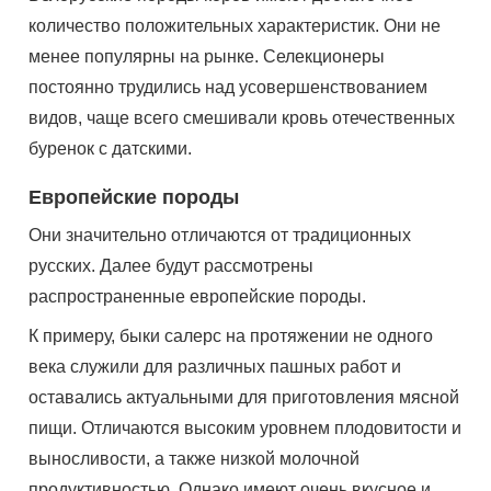
количество положительных характеристик. Они не
менее популярны на рынке. Селекционеры
постоянно трудились над усовершенствованием
видов, чаще всего смешивали кровь отечественных
буренок с датскими.
Европейские породы
Они значительно отличаются от традиционных
русских. Далее будут рассмотрены
распространенные европейские породы.
К примеру, быки салерс на протяжении не одного
века служили для различных пашных работ и
оставались актуальными для приготовления мясной
пищи. Отличаются высоким уровнем плодовитости и
выносливости, а также низкой молочной
продуктивностью. Однако имеют очень вкусное и