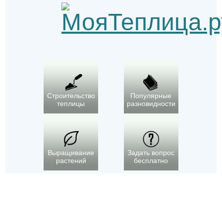
Строительство
Популярные
теплицы
разновидности
Выращивание
Задать вопрос
растений
бесплатно