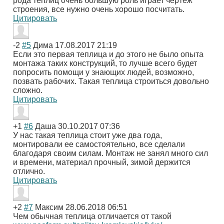
рода теплиц очень большую роль играет чертеж
строения, все нужно очень хорошо посчитать.
Цитировать
-2
#5
Дима
17.08.2017 21:19
Если это первая теплица и до этого не было опыта
монтажа таких конструкций, то лучше всего будет
попросить помощи у знающих людей, возможно,
позвать рабочих. Такая теплица строиться довольно
сложно.
Цитировать
+1
#6
Даша
30.10.2017 07:36
У нас такая теплица стоит уже два года,
монтировали ее самостоятельно, все сделали
благодаря своим силам. Монтаж не занял много сил
и времени, материал прочный, зимой держится
отлично.
Цитировать
+2
#7
Максим
28.06.2018 06:51
Чем обычная теплица отличается от такой