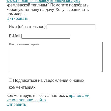
www.neoform.su/teplitsy-kremlevskie/lyks/
кремлёвской теплицы? Помогите подобрать
хорошую теплицу на дачу. Хочу выращивать
помидоры.
Цитировать
Имя (обязательное)
E-Mail
Подписаться на уведомления о новых
комментариях
Комментируя, вы соглашаетесь с
правилами
использования сайта
Отправить