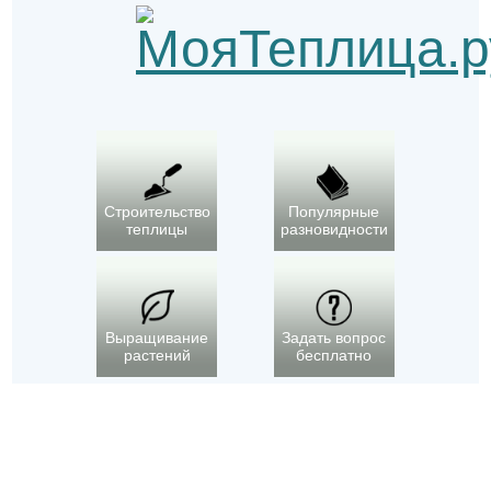
Строительство
Популярные
теплицы
разновидности
Выращивание
Задать вопрос
растений
бесплатно