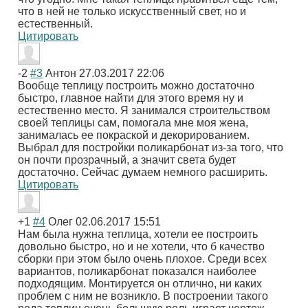
что в ней не только искусственный свет, но и
естественный.
Цитировать
-2
#3
Антон
27.03.2017 22:06
Вообще теплицу построить можно достаточно
быстро, главное найти для этого время ну и
естественно место. Я занимался строительством
своей теплицы сам, помогала мне моя жена,
занималась ее покраской и декорированием.
Выбрал для постройки поликарбонат из-за того, что
он почти прозрачный, а значит света будет
достаточно. Сейчас думаем немного расширить.
Цитировать
+1
#4
Олег
02.06.2017 15:51
Нам была нужна теплица, хотели ее построить
довольно быстро, но и не хотели, что б качество
сборки при этом было очень плохое. Среди всех
вариантов, поликарбонат показался наиболее
подходящим. Монтируется он отлично, ни каких
проблем с ним не возникло. В построении такого