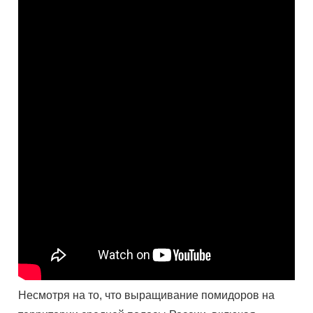
Несмотря на то, что выращивание помидоров на