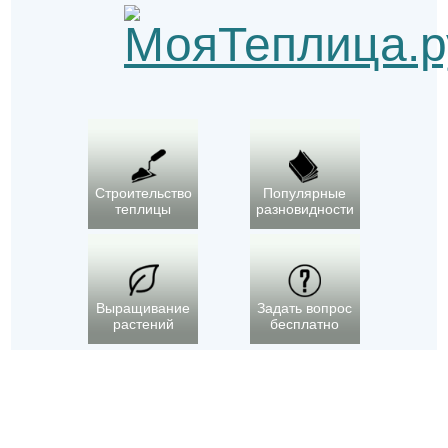
Строительство
Популярные
теплицы
разновидности
Выращивание
Задать вопрос
растений
бесплатно