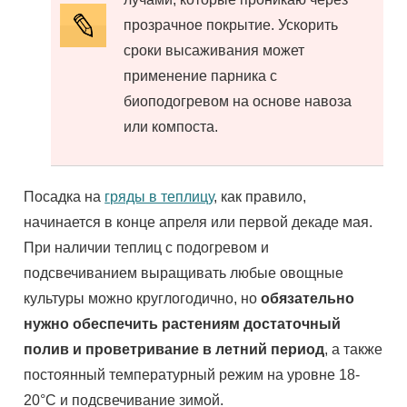
прозрачное покрытие. Ускорить
сроки высаживания может
применение парника с
биоподогревом на основе навоза
или компоста.
Посадка на
гряды в теплицу
, как правило,
начинается в конце апреля или первой декаде мая.
При наличии теплиц с подогревом и
подсвечиванием выращивать любые овощные
культуры можно круглогодично, но
обязательно
нужно обеспечить растениям достаточный
полив и проветривание в летний период
, а также
постоянный температурный режим на уровне 18-
20°С и подсвечивание зимой.