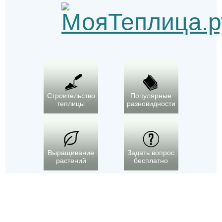
Строительство
Популярные
теплицы
разновидности
Выращивание
Задать вопрос
растений
бесплатно