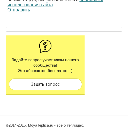
использования сайта
Отправить
Задайте вопрос участникам нашего
сообщества!
Это абсолютно бесплатно :-)
©2014-2016, MoyaTeplica.ru - все о теплицах.